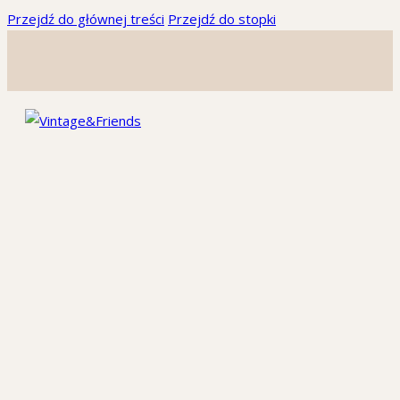
Przejdź do głównej treści
Przejdź do stopki