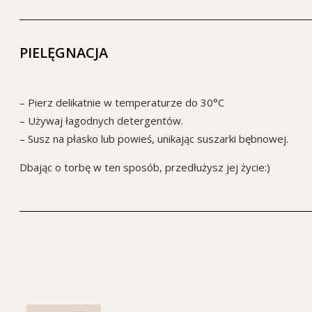
PIELĘGNACJA
– Pierz delikatnie w temperaturze do 30°C
– Używaj łagodnych detergentów.
– Susz na płasko lub powieś, unikając suszarki bębnowej.
Dbając o torbę w ten sposób, przedłużysz jej życie:)