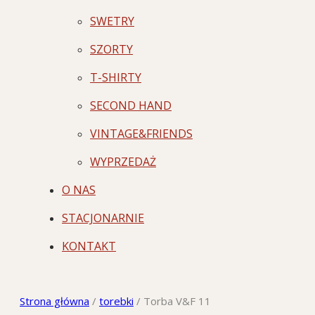
SWETRY
SZORTY
T-SHIRTY
SECOND HAND
VINTAGE&FRIENDS
WYPRZEDAŻ
O NAS
STACJONARNIE
KONTAKT
Strona główna
/
torebki
/
Torba V&F 11