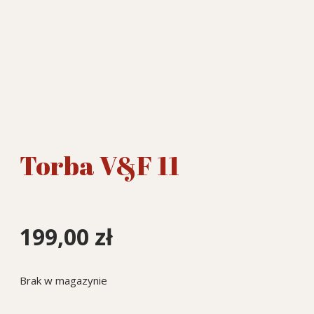
Torba V&F 11
199,00
zł
Brak w magazynie