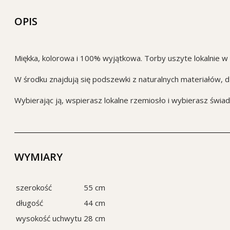
OPIS
Miękka, kolorowa i 100% wyjątkowa. Torby uszyte lokalnie w 
W środku znajdują się podszewki z naturalnych materiałów, dz
Wybierając ją, wspierasz lokalne rzemiosło i wybierasz świad
WYMIARY
szerokość
55 cm
długość
44 cm
wysokość uchwytu
28 cm