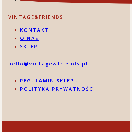
VINTAGE&FRIENDS
KONTAKT
O NAS
SKLEP
hello@vintage&friends.pl
REGULAMIN SKLEPU
POLITYKA PRYWATNOŚCI