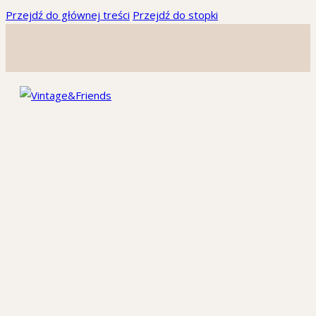
Przejdź do głównej treści
Przejdź do stopki