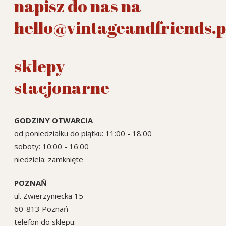
napisz do nas na
hello@vintageandfriends.p
sklepy
stacjonarne
GODZINY OTWARCIA
od poniedziałku do piątku: 11:00 - 18:00
soboty: 10:00 - 16:00
niedziela: zamknięte
POZNAŃ
ul. Zwierzyniecka 15
60-813 Poznań
telefon do sklepu: