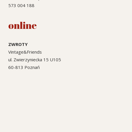
573 004 188
online
ZWROTY
Vintage&Friends
ul. Zwierzyniecka 15 U105
60-813 Poznań