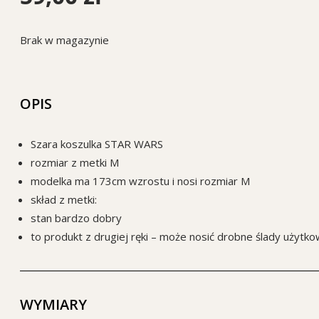
Brak w magazynie
OPIS
Szara koszulka STAR WARS
rozmiar z metki M
modelka ma 173cm wzrostu i nosi rozmiar M
skład z metki:
stan bardzo dobry
to produkt z drugiej ręki – może nosić drobne ślady użytko
WYMIARY