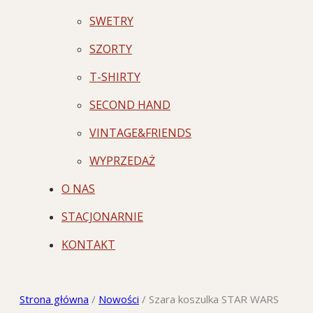
SWETRY
SZORTY
T-SHIRTY
SECOND HAND
VINTAGE&FRIENDS
WYPRZEDAŻ
O NAS
STACJONARNIE
KONTAKT
Strona główna
/
Nowości
/
Szara koszulka STAR WARS