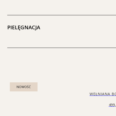
PIELĘGNACJA
NOWOŚĆ
WEŁNIANA B
499