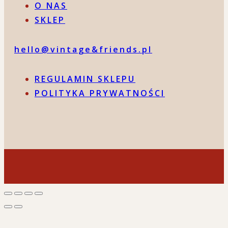
O NAS
SKLEP
hello@vintage&friends.pl
REGULAMIN SKLEPU
POLITYKA PRYWATNOŚCI