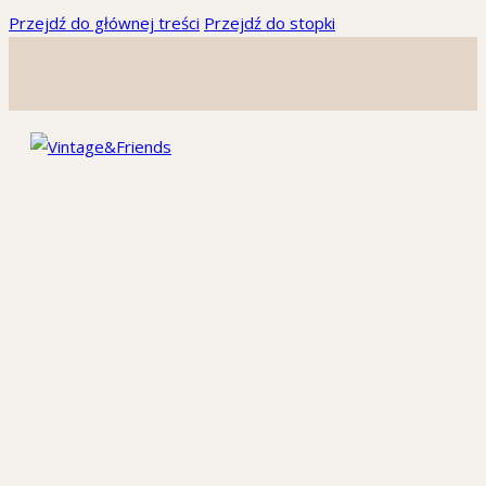
Przejdź do głównej treści
Przejdź do stopki