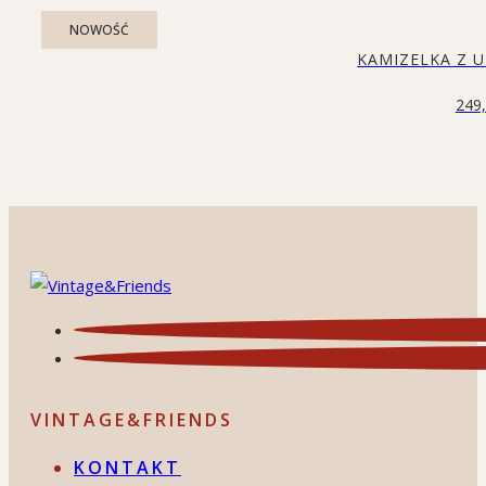
NOWOŚĆ
KAMIZELKA Z 
249
VINTAGE&FRIENDS
KONTAKT