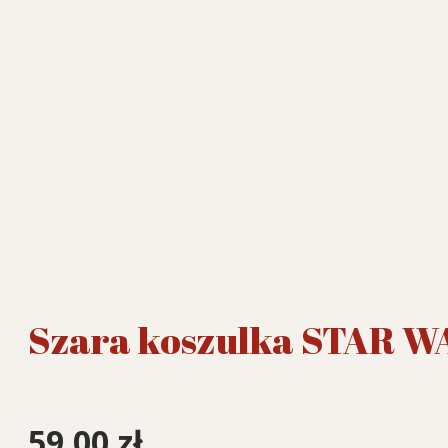
Szara koszulka STAR W
59,00
zł