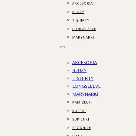
AKCESORIA
BLUZY
T-SHIRTY
LONGSLEEVE
MARYNARKI
AKCESORIA
BLUZY
T-SHIRTY
LONGSLEEVE
MARYNARKI
KAMIZELKI
KURTKI
SUKIENKI
SPÓDNICE