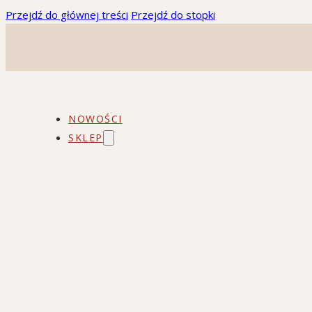
Przejdź do głównej treści
Przejdź do stopki
NOWOŚCI
SKLEP