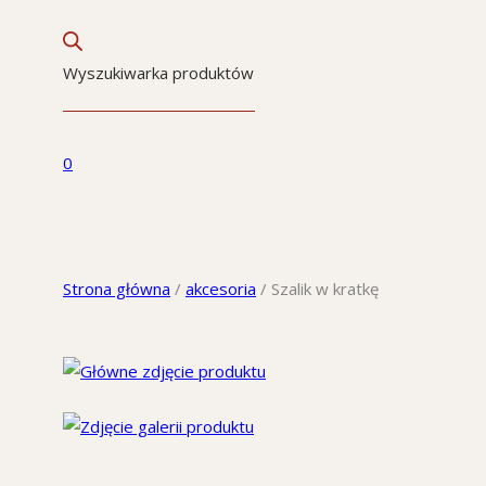
Wyszukiwarka produktów
0
Strona główna
/
akcesoria
/
Szalik w kratkę