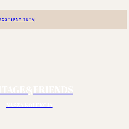
DOSTĘPNY TUTAJ
NTAGE&FRIENDS
NASZA KOLEKCJA