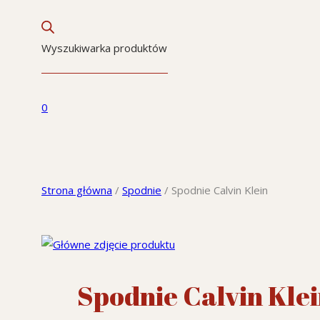
Wyszukiwarka produktów
0
Strona główna
/
Spodnie
/
Spodnie Calvin Klein
Spodnie Calvin Kle