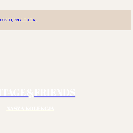
DOSTĘPNY TUTAJ
NTAGE&FRIENDS
NASZA KOLEKCJA