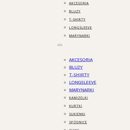
AKCESORIA
BLUZY
T-SHIRTY
LONGSLEEVE
MARYNARKI
AKCESORIA
BLUZY
T-SHIRTY
LONGSLEEVE
MARYNARKI
KAMIZELKI
KURTKI
SUKIENKI
SPÓDNICE