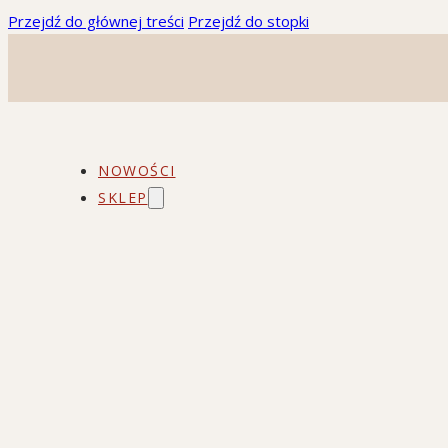
Przejdź do głównej treści
Przejdź do stopki
NOWOŚCI
SKLEP