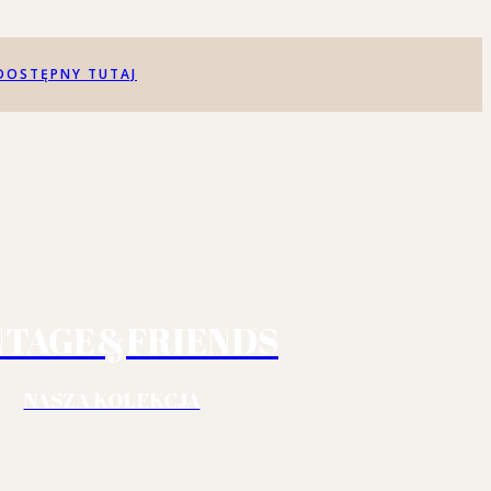
DOSTĘPNY TUTAJ
NTAGE&FRIENDS
NASZA KOLEKCJA