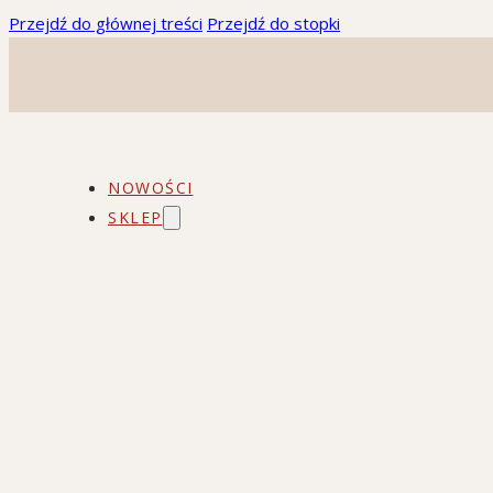
Przejdź do głównej treści
Przejdź do stopki
NOWOŚCI
SKLEP