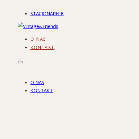
STACJONARNIE
O NAS
KONTAKT
O NAS
KONTAKT