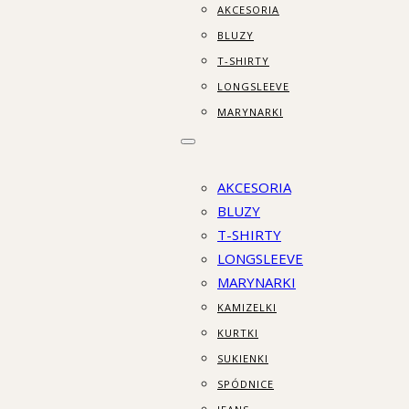
AKCESORIA
BLUZY
T-SHIRTY
LONGSLEEVE
MARYNARKI
AKCESORIA
BLUZY
T-SHIRTY
LONGSLEEVE
MARYNARKI
KAMIZELKI
KURTKI
SUKIENKI
SPÓDNICE