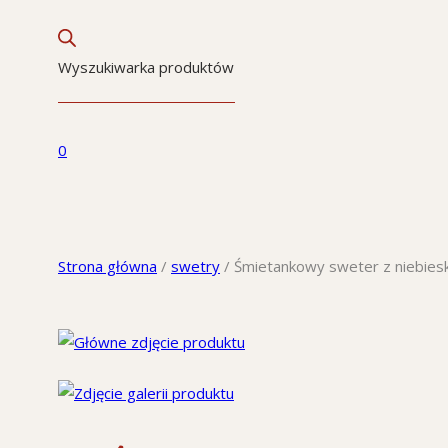
Wyszukiwarka produktów
0
Strona główna
/
swetry
/
Śmietankowy sweter z niebie