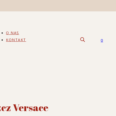
O NAS
KONTAKT
0
zcz Versace