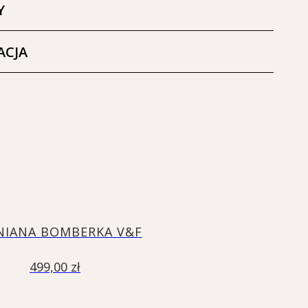
Y
ACJA
NIANA BOMBERKA V&F
499,00
zł