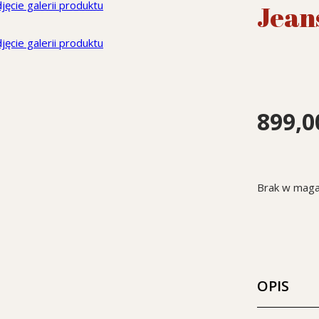
Jean
899,
Brak w maga
OPIS