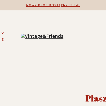
NOWY DROP DOSTĘPNY TUTAJ
IE
Płas