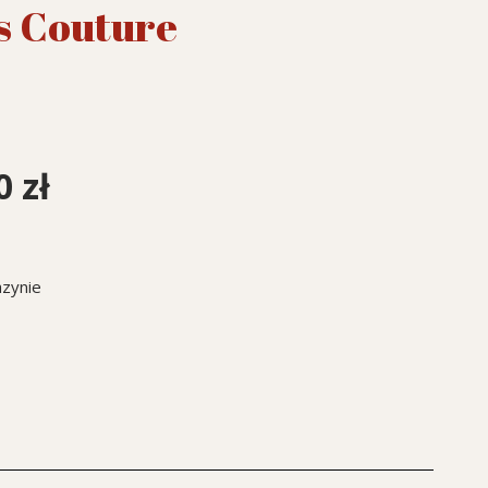
s Couture
00
zł
zynie