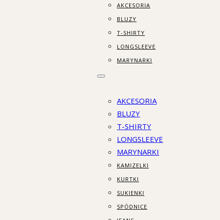
AKCESORIA
BLUZY
T-SHIRTY
LONGSLEEVE
MARYNARKI
AKCESORIA
BLUZY
T-SHIRTY
LONGSLEEVE
MARYNARKI
KAMIZELKI
KURTKI
SUKIENKI
SPÓDNICE