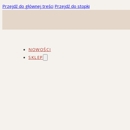
Przejdź do głównej treści
Przejdź do stopki
NOWOŚCI
SKLEP