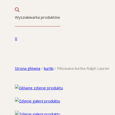
Wyszukiwarka produktów
0
Strona główna
/
kurtki
/
Pikowana kurtka Ralph Lauren