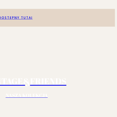
DOSTĘPNY TUTAJ
NTAGE&FRIENDS
NASZA KOLEKCJA