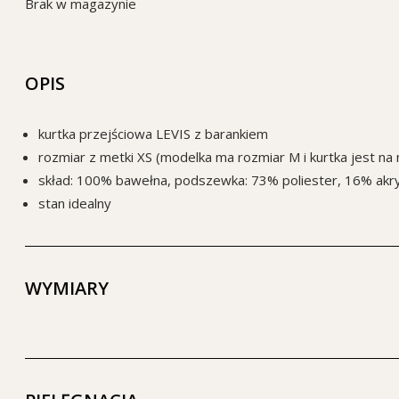
Brak w magazynie
OPIS
kurtka przejściowa LEVIS z barankiem
rozmiar z metki XS (modelka ma rozmiar M i kurtka jest na n
skład: 100% bawełna, podszewka: 73% poliester, 16% akr
stan idealny
WYMIARY