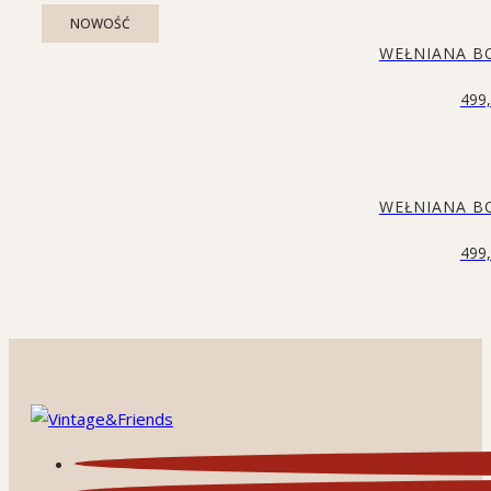
NOWOŚĆ
WEŁNIANA B
499
WEŁNIANA B
499