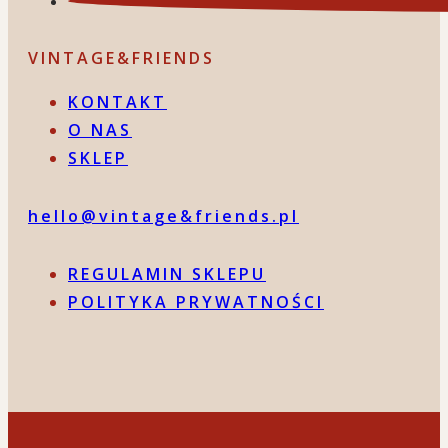
VINTAGE&FRIENDS
KONTAKT
O NAS
SKLEP
hello@vintage&friends.pl
REGULAMIN SKLEPU
POLITYKA PRYWATNOŚCI