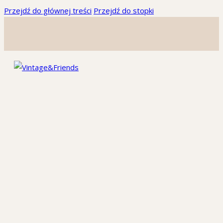
Przejdź do głównej treści
Przejdź do stopki