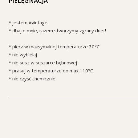
PIELĘGNACJA
* jestem #vintage
* dbaj o mnie, razem stworzymy zgrany duet!
* pierz w maksymalnej temperaturze 30°C
* nie wybielaj
* nie susz w suszarce bębnowej
* prasuj w temperaturze do max 110°C
* nie czyść chemicznie