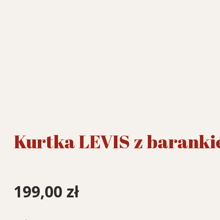
Kurtka LEVIS z barank
199,00
zł