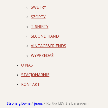
SWETRY
SZORTY
T-SHIRTY
SECOND HAND
VINTAGE&FRIENDS
WYPRZEDAŻ
O NAS
STACJONARNIE
KONTAKT
Strona główna
/
jeans
/
Kurtka LEVIS z barankiem