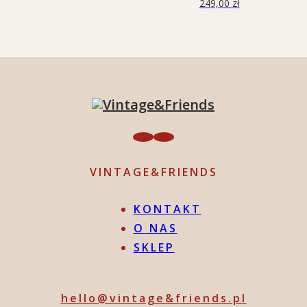
249,00
zł
VINTAGE&FRIENDS
KONTAKT
O NAS
SKLEP
hello@vintage&friends.pl