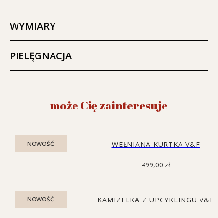
WYMIARY
PIELĘGNACJA
może Cię zainteresuje
NOWOŚĆ
WEŁNIANA KURTKA V&F
499,00
zł
NOWOŚĆ
KAMIZELKA Z UPCYKLINGU V&F