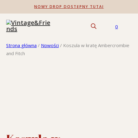
NOWY DROP DOSTĘPNY TUTAJ
0
Strona główna
/
Nowości
/
Koszula w kratę Ambercrombie
and Fitch