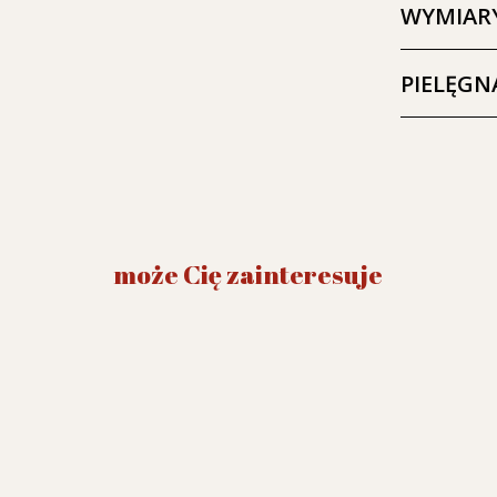
WYMIAR
PIELĘGN
może Cię zainteresuje