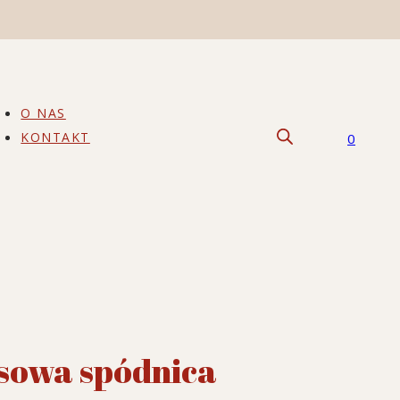
O NAS
KONTAKT
0
sowa spódnica