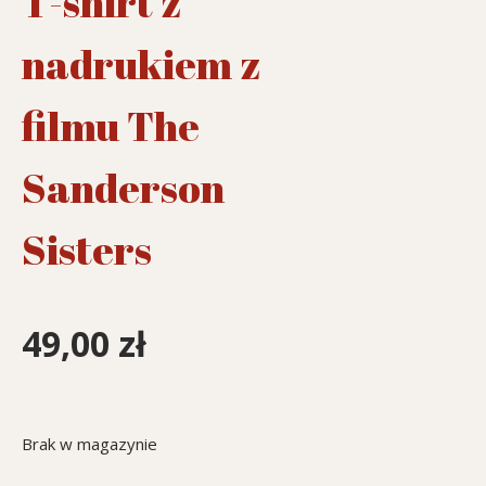
T-shirt z
nadrukiem z
filmu The
Sanderson
Sisters
49,00
zł
Brak w magazynie