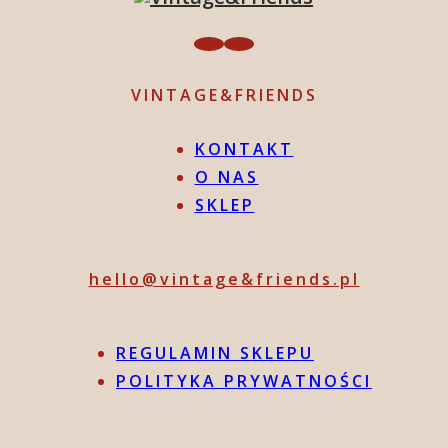
VINTAGE&FRIENDS
KONTAKT
O NAS
SKLEP
hello@vintage&friends.pl
REGULAMIN SKLEPU
POLITYKA PRYWATNOŚCI