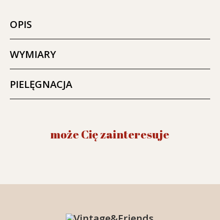
OPIS
WYMIARY
PIELĘGNACJA
może Cię zainteresuje