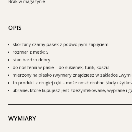
Brak w magazynie
OPIS
skórzany czarny pasek z podwójnym zapięciem
rozmiar z metki: S
stan bardzo dobry
do noszenia w pasie – do sukienek, tunik, koszul
mierzony na płasko (wymiary znajdziesz w zakładce „wymia
to produkt z drugiej ręki – może nosić drobne ślady użytko
ubranie, które kupujesz jest zdezynfekowane, wyprane i 
WYMIARY