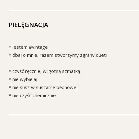
PIELĘGNACJA
* jestem #vintage
* dbaj o mnie, razem stworzymy zgrany duet!
* czyść ręcznie, wilgotną szmatką
* nie wybielaj
* nie susz w suszarce bębnowej
* nie czyść chemicznie