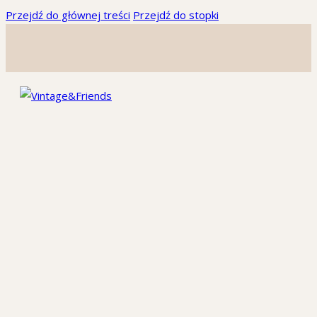
Przejdź do głównej treści
Przejdź do stopki