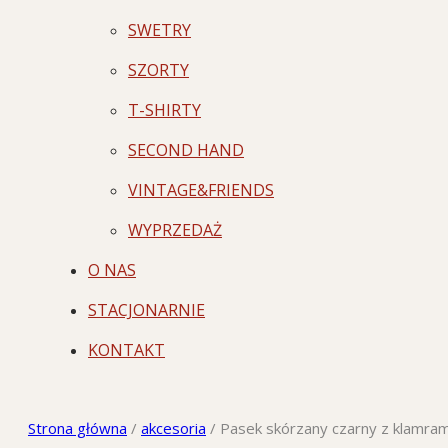
SWETRY
SZORTY
T-SHIRTY
SECOND HAND
VINTAGE&FRIENDS
WYPRZEDAŻ
O NAS
STACJONARNIE
KONTAKT
Strona główna
/
akcesoria
/
Pasek skórzany czarny z klamram