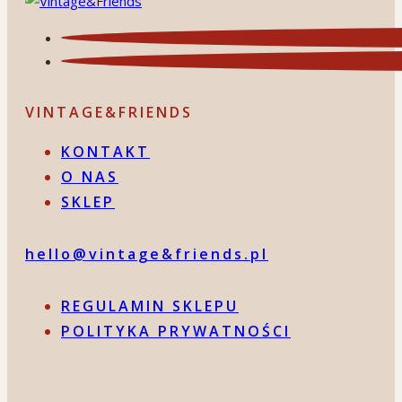
VINTAGE&FRIENDS
KONTAKT
O NAS
SKLEP
hello@vintage&friends.pl
REGULAMIN SKLEPU
POLITYKA PRYWATNOŚCI