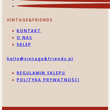
VINTAGE&FRIENDS
KONTAKT
O NAS
SKLEP
hello@vintage&friends.pl
REGULAMIN SKLEPU
POLITYKA PRYWATNOŚCI