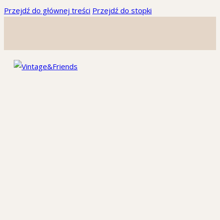
Przejdź do głównej treści
Przejdź do stopki