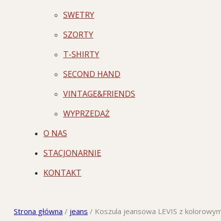
SWETRY
SZORTY
T-SHIRTY
SECOND HAND
VINTAGE&FRIENDS
WYPRZEDAŻ
O NAS
STACJONARNIE
KONTAKT
Strona główna
/
jeans
/
Koszula jeansowa LEVIS z kolorowym