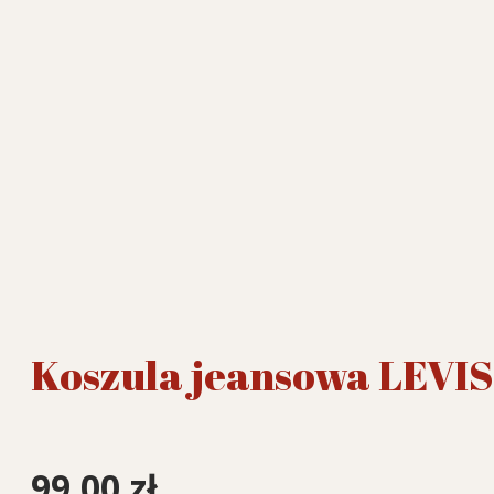
Koszula jeansowa LEVIS
99,00
zł