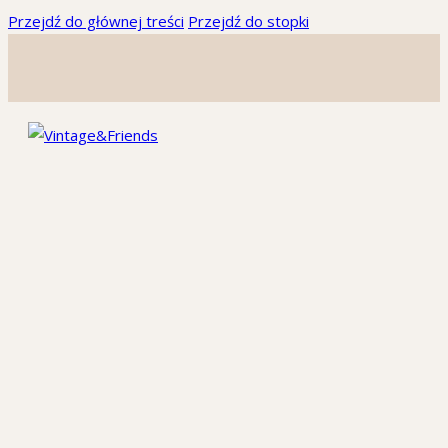
Przejdź do głównej treści
Przejdź do stopki