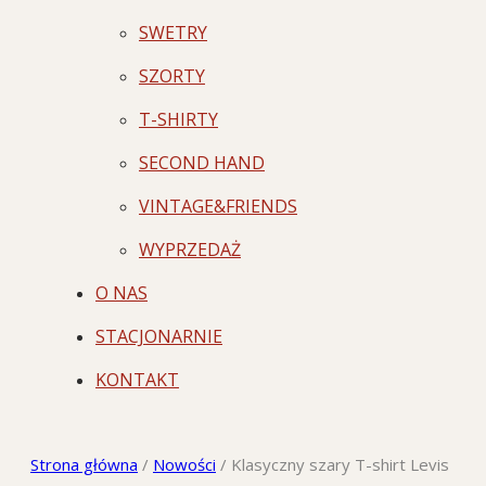
SWETRY
SZORTY
T-SHIRTY
SECOND HAND
VINTAGE&FRIENDS
WYPRZEDAŻ
O NAS
STACJONARNIE
KONTAKT
Strona główna
/
Nowości
/
Klasyczny szary T-shirt Levis