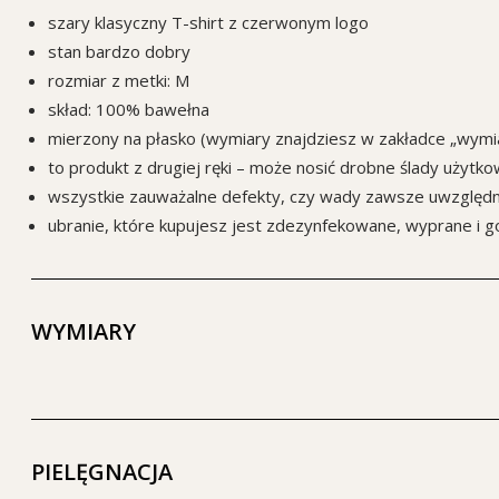
szary klasyczny T-shirt z czerwonym logo
stan bardzo dobry
rozmiar z metki: M
skład: 100% bawełna
mierzony na płasko (wymiary znajdziesz w zakładce „wymia
to produkt z drugiej ręki – może nosić drobne ślady użytko
wszystkie zauważalne defekty, czy wady zawsze uwzględnia
ubranie, które kupujesz jest zdezynfekowane, wyprane i 
WYMIARY
PIELĘGNACJA