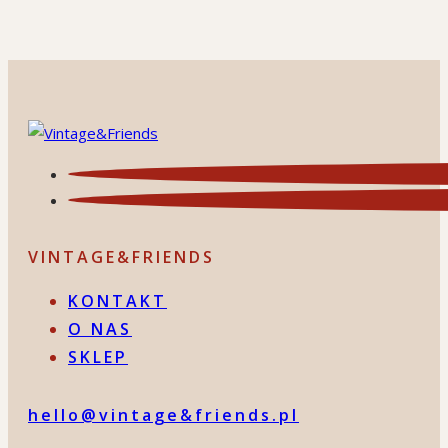
VINTAGE&FRIENDS
KONTAKT
O NAS
SKLEP
hello@vintage&friends.pl