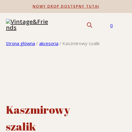
NOWY DROP DOSTĘPNY TUTAJ
0
Strona główna
/
akcesoria
/
Kaszmirowy szalik
Kaszmirowy
szalik