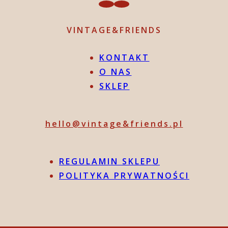
VINTAGE&FRIENDS
KONTAKT
O NAS
SKLEP
hello@vintage&friends.pl
REGULAMIN SKLEPU
POLITYKA PRYWATNOŚCI