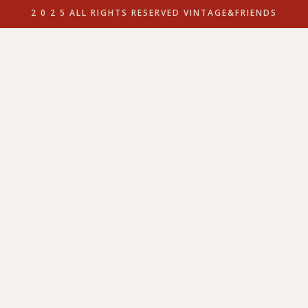
2 0 2 5 ALL RIGHTS RESERVED VINTAGE&FRIENDS