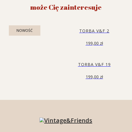
może Cię zainteresuje
NOWOŚĆ
TORBA V&F 2
199,00
zł
TORBA V&F 19
199,00
zł